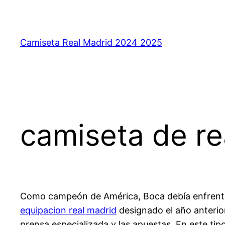
Saltar
al
contenido
Camiseta Real Madrid 2024 2025
camiseta de re
Como campeón de América, Boca debía enfrentar
equipacion real madrid
designado el año anterior
prensa especializada y las apuestas. En este ti