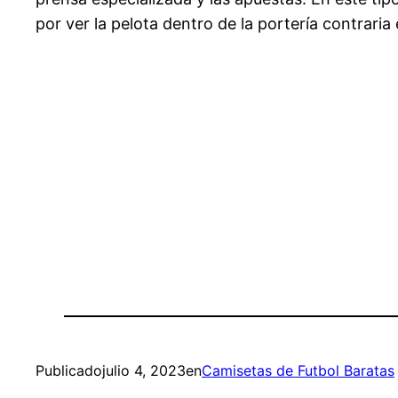
por ver la pelota dentro de la portería contraria
Publicado
julio 4, 2023
en
Camisetas de Futbol Baratas