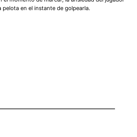
a pelota en el instante de golpearla.