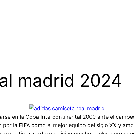
al madrid 2024
se en la Copa Intercontinental 2000 ante el campeó
 por la FIFA como el mejor equipo del siglo XX y ampl
po de partidos se desperdician muchos goles porque 