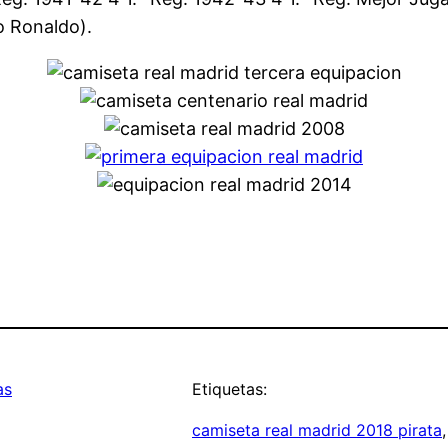
o Ronaldo).
as
Etiquetas:
camiseta real madrid 2018 pirata
,