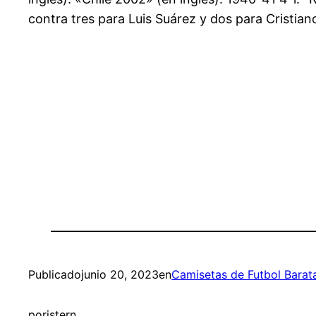
contra tres para Luis Suárez y dos para Cristian
Publicado
junio 20, 2023
en
Camisetas de Futbol Barat
por
istern