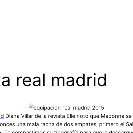
a real madrid
id
Diana Villar de la revista Elle notó que Madonna se
onces una mala racha de dos empates, primero el Sal
. Te compartimos su tipografía para que la descargue