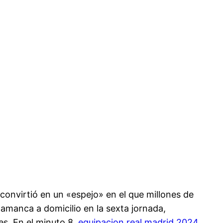
 convirtió en un «espejo» en el que millones de
amanca a domicilio en la sexta jornada,
s. En el minuto 8,
equipacion real madrid 2024