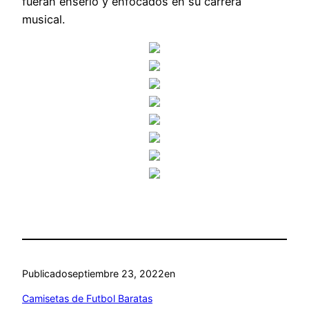
fueran enserio y enfocados en su carrera
musical.
Publicado
septiembre 23, 2022
en
Camisetas de Futbol Baratas