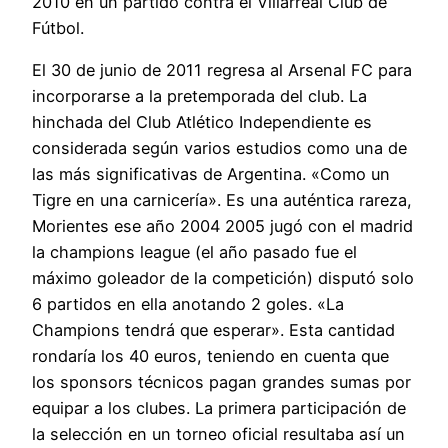
2010 en un partido contra el Villarreal Club de
Fútbol.
El 30 de junio de 2011 regresa al Arsenal FC para
incorporarse a la pretemporada del club. La
hinchada del Club Atlético Independiente es
considerada según varios estudios como una de
las más significativas de Argentina. «Como un
Tigre en una carnicería». Es una auténtica rareza,
Morientes ese año 2004 2005 jugó con el madrid
la champions league (el año pasado fue el
máximo goleador de la competición) disputó solo
6 partidos en ella anotando 2 goles. «La
Champions tendrá que esperar». Esta cantidad
rondaría los 40 euros, teniendo en cuenta que
los sponsors técnicos pagan grandes sumas por
equipar a los clubes. La primera participación de
la selección en un torneo oficial resultaba así un