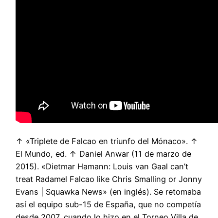
↑ «Triplete de Falcao en triunfo del Mónaco». ↑
El Mundo, ed. ↑ Daniel Anwar (11 de marzo de
2015). «Dietmar Hamann: Louis van Gaal can’t
treat Radamel Falcao like Chris Smalling or Jonny
Evans | Squawka News» (en inglés). Se retomaba
así el equipo sub-15 de España, que no competía
desde 2007, cuando lo hizo en el Torneo Villa de